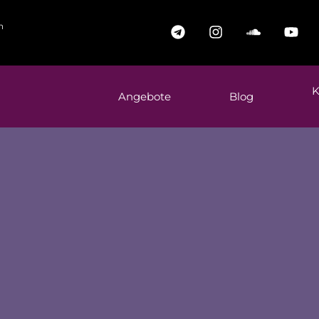
n
K
Angebote
Blog