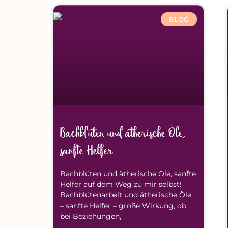
BLOG
Bachblüten und ätherische Öle,
sanfte Helfer
Bachblüten und ätherische Öle, sanfte
Helfer auf dem Weg zu mir selbst!
Bachblütenarbeit und ätherische Öle
– sanfte Helfer – große Wirkung, ob
bei Beziehungen,