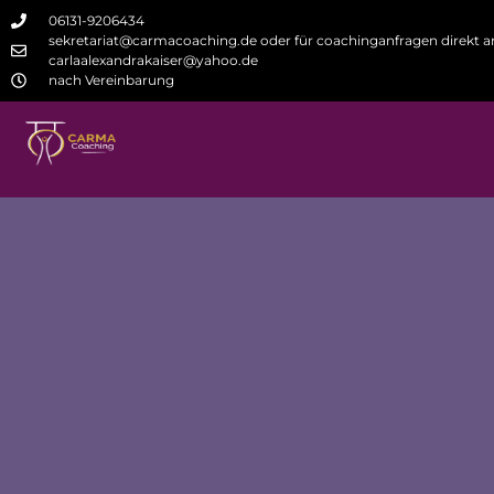
06131-9206434
sekretariat@carmacoaching.de oder für coachinganfragen direkt a
carlaalexandrakaiser@yahoo.de
nach Vereinbarung