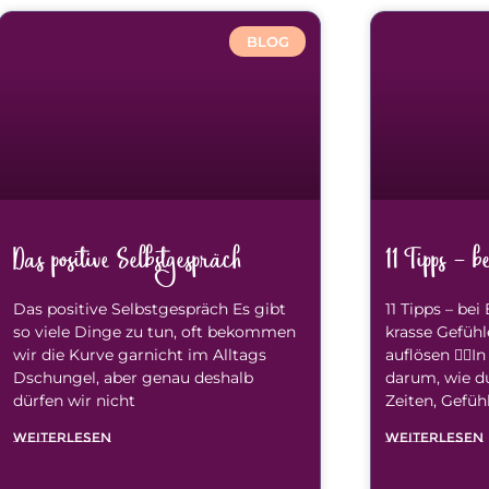
BLOG
Das positive Selbstgespräch
11 Tipps – 
Das positive Selbstgespräch Es gibt
11 Tipps – be
so viele Dinge zu tun, oft bekommen
krasse Gefühl
wir die Kurve garnicht im Alltags
auflösen 🧚‍♂️
Dschungel, aber genau deshalb
darum, wie d
dürfen wir nicht
Zeiten, Gefüh
WEITERLESEN
WEITERLESEN