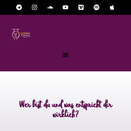
Wer bist du und was entspricht dir
wirklich?