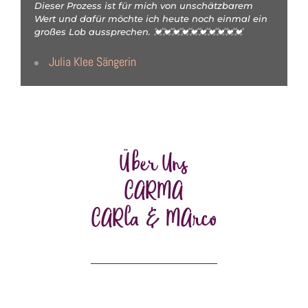
Dieser Prozess ist für mich von unschätzbarem
Wert und dafür möchte ich heute noch einmal ein
großes Lob aussprechen. 💓💓💓💓💓💓💓💓💓💓
Julia Klee Sängerin
Über Uns
CARMA
CARla & MArco