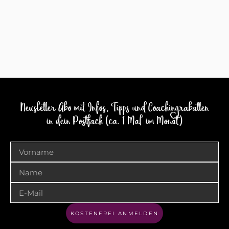
Newsletter Abo mit Infos, Tipps und Coachingrabatten
in dein Postfach (ca. 1 Mal im Monat)
KOSTENFREI ANMELDEN